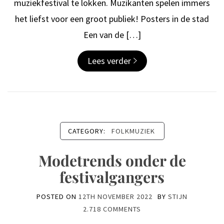
muziekfestival te lokken. Muzikanten spelen immers
het liefst voor een groot publiek! Posters in de stad
Een van de […]
Lees verder
CATEGORY:
FOLKMUZIEK
Modetrends onder de
festivalgangers
POSTED ON
12TH NOVEMBER 2022
BY
STIJN
2.718 COMMENTS