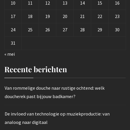
10
11
12
13
14
15
16
17
18
19
20
21
22
23
24
25
26
27
28
29
30
31
« mei
Recente berichten
Van rommelige douche naar rustige ochtend: welk
doucherek past bij jouw badkamer?
De invloed van technologie op muziekproductie: van
analoog naar digitaal