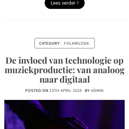
Lees verder
CATEGORY:
FOLKMUZIEK
De invloed van technologie op
muziekproductie: van analoog
naar digitaal
POSTED ON
13TH APRIL 2025
BY
ADMIN