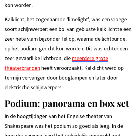
kon worden.
Kalklicht, het zogenaamde ‘limelight’, was een vroege
soort schijnwerper: een bol van gebluste kalk lichtte een
zeer hete vlam bijzonder fel op, waarna de lichtbundel
op het podium gericht kon worden. Dit was echter een
zeer gevaarlijke lichtbron, die
meerdere grote
theaterbranden
heeft veroorzaakt. Kalklicht werd op
termijn vervangen door booglampen en later door
elektrische schijnwerpers.
Podium: panorama en box set
In de hoogtijdagen van het Engelse theater van
Shakespeare was het podium zo goed als leeg. In de
loop der eeuwen werd het geleidelijk opgevuld met