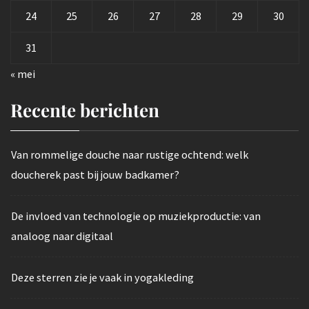
24
25
26
27
28
29
30
31
« mei
Recente berichten
Van rommelige douche naar rustige ochtend: welk
doucherek past bij jouw badkamer?
De invloed van technologie op muziekproductie: van
analoog naar digitaal
Deze sterren zie je vaak in yogakleding